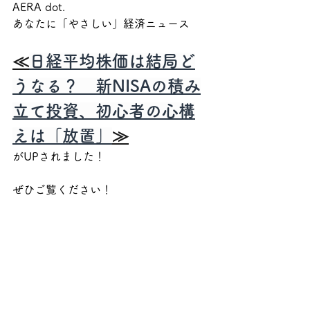
AERA dot.
あなたに「やさしい」経済ニュース
≪
日経平均株価は結局ど
うなる？　新NISAの積み
立て投資、初心者の心構
えは「放置」
≫
がUPされました！
ぜひご覧ください！