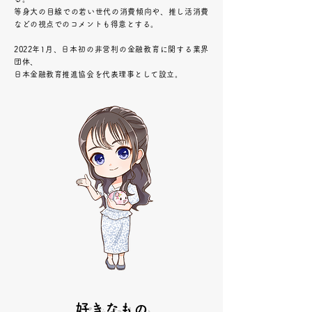
等身大の目線での若い世代の消費傾向や、
推し活消費
などの視点でのコメントも得意とする。
2022年1月、日本初の非営利の金融教育に関する業界
団体、
日本金融教育推進協会を代表理事として設立。
好きなもの