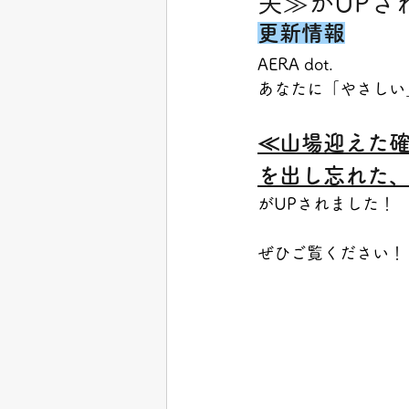
夫≫がUPさ
更新情報
AERA dot.
あなたに「やさしい
≪山場迎えた
を出し忘れた
がUPされました！
ぜひご覧ください！