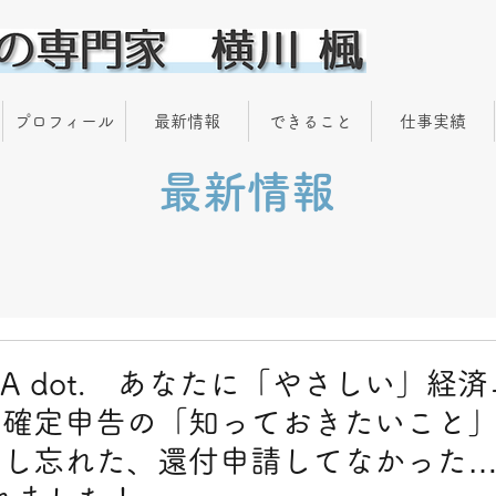
プロフィール
最新情報
できること
仕事実績
最新情報
RA dot. あなたに「やさしい」経
た確定申告の「知っておきたいこと
出し忘れた、還付申請してなかった