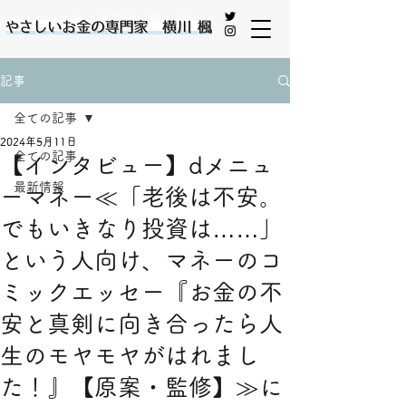
やさしいお金の専門家 横川 楓
記事
全ての記事
2024年5月11日
全ての記事
【インタビュー】dメニュ
最新情報
ーマネー≪「老後は不安。
でもいきなり投資は……」
という人向け、マネーのコ
ミックエッセー『お金の不
安と真剣に向き合ったら人
生のモヤモヤがはれまし
た！』【原案・監修】≫に