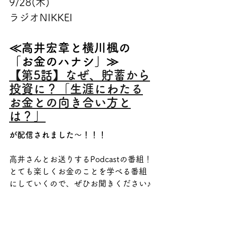
9/28(木)
ラジオNIKKEI
≪高井宏章と横川楓の
「お金のハナシ」≫
【第5話】なぜ、貯蓄から
投資に？「生涯にわたる
お金との向き合い方と
は？」
が配信されました～！！！
高井さんとお送りするPodcastの番組！
とても楽しくお金のことを学べる番組
にしていくので、ぜひお聞きください♪