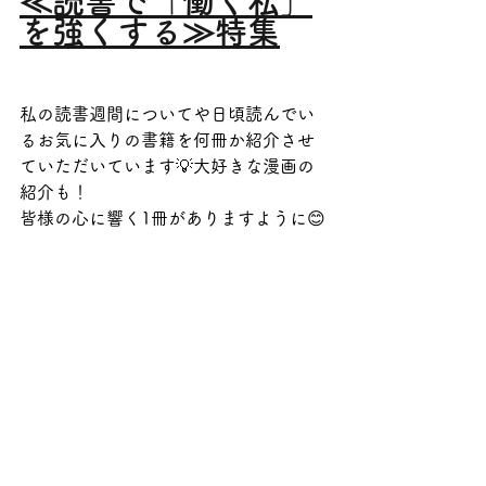
≪読書で「働く私」
を強くする≫特集
私の読書週間についてや日頃読んでい
るお気に入りの書籍を何冊か紹介させ
ていただいています💡大好きな漫画の
紹介も！
皆様の心に響く1冊がありますように😊