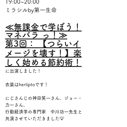
19:00~20:00
ミラシルby第一生命
≪無課金で学ぼう！
マネバラ っ！≫
第3回： 【つらいイ
メージを壊す！】楽
しく始める節約術！
に出演しました！
衣装はherliptoです！
にじさんじの神田笑一さん、ジョー・
力一さん、
行動経済学の専門家　中川功一先生と
共演させていただきました💡