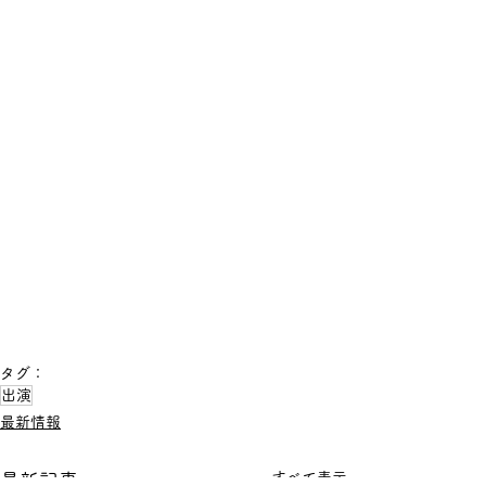
タグ：
出演
最新情報
すべて表示
最新記事