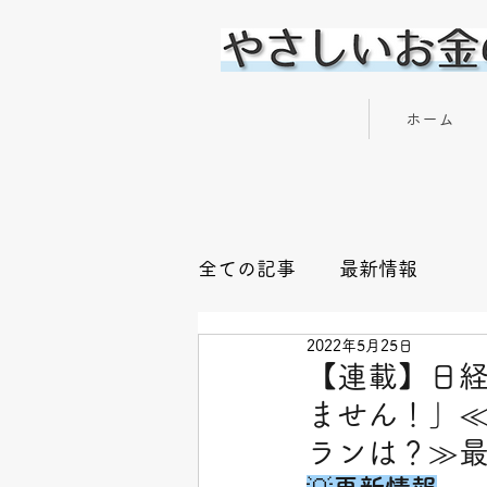
やさしいお金の専門家 横川 楓
ホーム
全ての記事
最新情報
2022年5月25日
【連載】日経x
ません！」≪
ランは？≫最