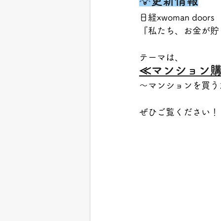
💡
更新情報
日経xwoman doors 
『私たち、お金が貯
テーマは、
≪
マンション購
～マンションを買う
ぜひご覧ください！