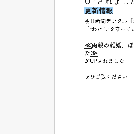
UPされまし
更新情報
朝日新聞デジタル『
「“わたし”を守っ
≪
両親の離婚、ぼ
≫
た
がUPされました！
ぜひご覧ください！