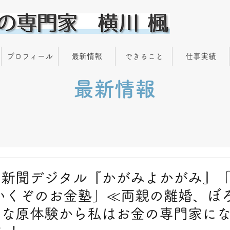
プロフィール
最新情報
できること
仕事実績
最新情報
新聞デジタル『かがみよかがみ』「
いくぞのお金塾」≪両親の離婚、ぼ
烈な原体験から私はお金の専門家に