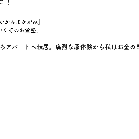
た！
かがみよかがみ』
ていくぞのお金塾」
ろアパートへ転居。痛烈な原体験から私はお金の