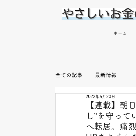
やさしいお金の専門家 横川 楓
ホーム
全ての記事
最新情報
2022年5月20日
【連載】朝日
し”を守って
へ転居。痛