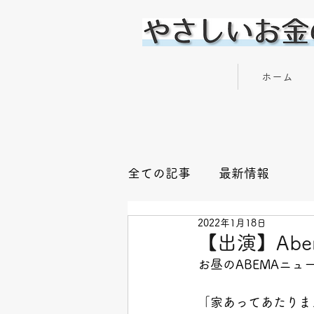
やさしいお金の専門家 横川 楓
ホーム
全ての記事
最新情報
2022年1月18日
【出演】Ab
お昼のABEMAニュ
「家あってあたりま