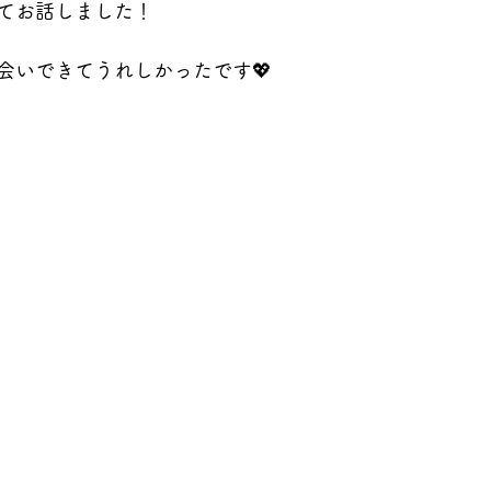
てお話しました！
会いできてうれしかったです💖