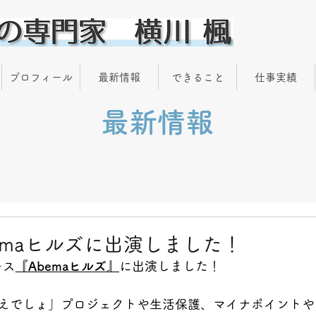
プロフィール
最新情報
できること
仕事実績
最新情報
emaヒルズに出演しました！
ー
ス
『Abemaヒルズ』
に
出演しました！
えでしょ」プロジェクトや生活保護、マイナポイントや