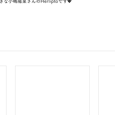
小嶋陽菜さんのHerliptoです💖