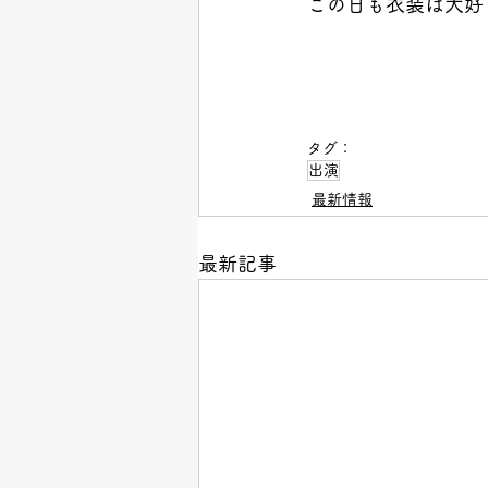
この日も衣装は大好きな
タグ：
出演
最新情報
最新記事