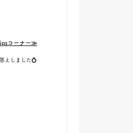
psコーナー≫
答えしました💍