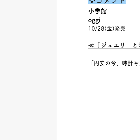
💡コメント
小学館
oggi
10/28(金)発売
≪『ジュエリーと時
「円安の今、時計や