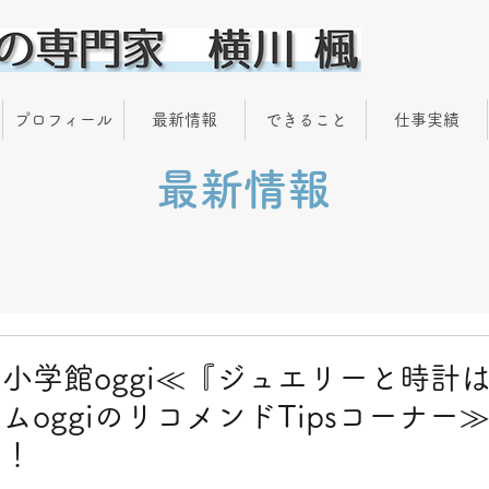
プロフィール
最新情報
できること
仕事実績
最新情報
小学館oggi≪『ジュエリーと時計
oggiのリコメンドTipsコーナー
た！