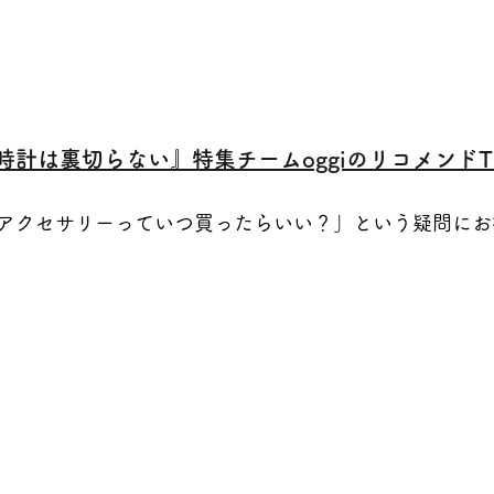
計は裏切らない』特集チームoggiのリコメンドTi
アクセサリーっていつ買ったらいい？」という疑問にお