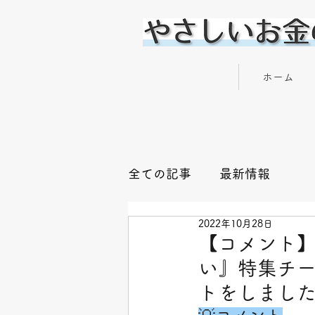
やさしいお金の専門家 横川 楓
ホーム
全ての記事
最新情報
2022年10月28日
【コメント】
い』特集チーム
トをしまし