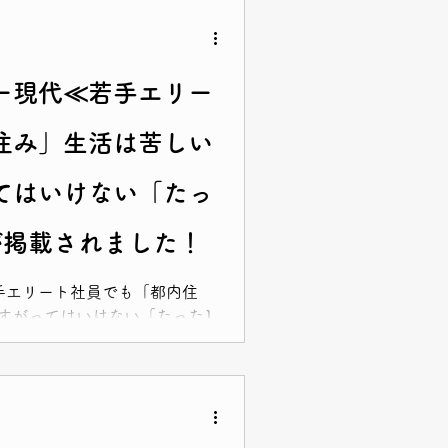
ー現代≪若手エリー
住み」生活は苦しい
てはいけない「たっ
が掲載されました！
若手エリート社員でも「都内住
すがってはいけない「たった1
ご覧ください💡